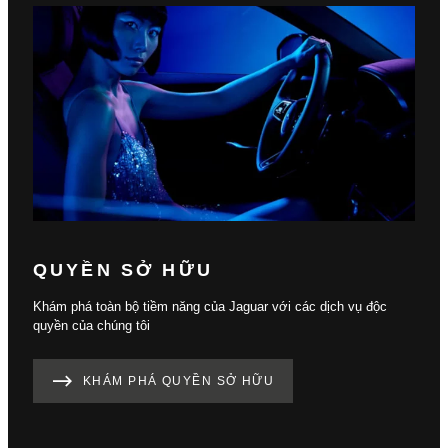
QUYỀN SỞ HỮU
Khám phá toàn bộ tiềm năng của Jaguar với các dịch vụ độc
quyền của chúng tôi
KHÁM PHÁ QUYỀN SỞ HỮU