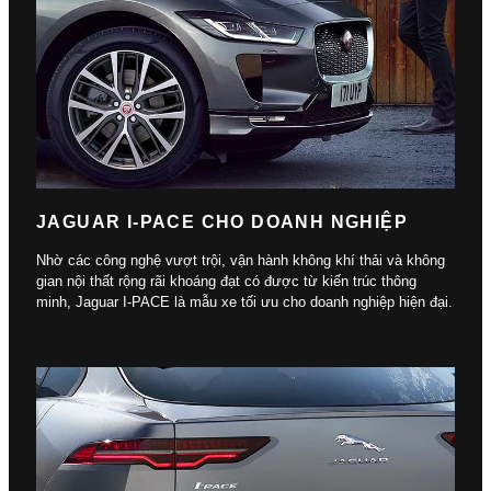
JAGUAR I-PACE CHO DOANH NGHIỆP
Nhờ các công nghệ vượt trội, vận hành không khí thải và không
gian nội thất rộng rãi khoáng đạt có được từ kiến trúc thông
minh, Jaguar I-PACE là mẫu xe tối ưu cho doanh nghiệp hiện đại.