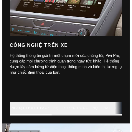
CÔNG NGHỆ TRÊN XE
Hệ thống thông tin giải trí một chạm mới của chúng tôi, Pivi Pro,
cung cấp mọi chương trình quan trọng ngay tức khắc. Hệ thống
được lấy cảm hứng từ điện thoại thông minh và hiển thị tương tự
như chiếc điện thoại của bạn.
NGOẠI THẤT I-PACE
HỆ TRUYỀN ĐỘNG
NỘI THẤT I-PACE