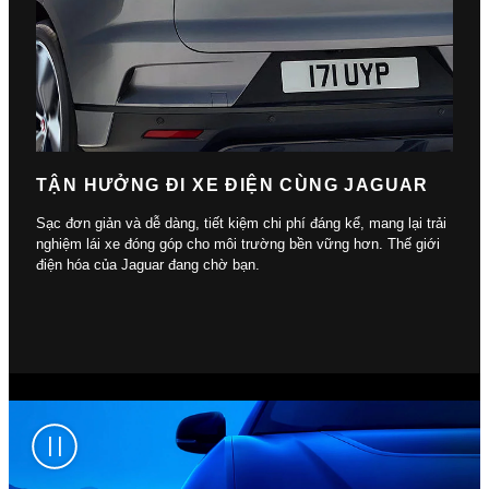
TẬN HƯỞNG ĐI XE ĐIỆN CÙNG JAGUAR
Sạc đơn giản và dễ dàng, tiết kiệm chi phí đáng kể, mang lại trải
nghiệm lái xe đóng góp cho môi trường bền vững hơn. Thế giới
điện hóa của Jaguar đang chờ bạn.