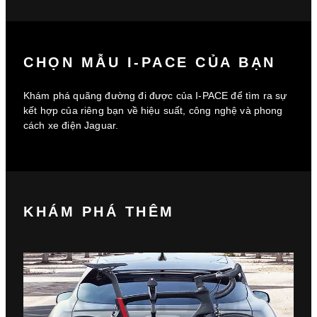
CHỌN MẪU I‑PACE CỦA BẠN
Khám phá quãng đường đi được của I-PACE để tìm ra sự
kết hợp của riêng bạn về hiệu suất, công nghệ và phong
cách xe điện Jaguar.
KHÁM PHÁ THÊM