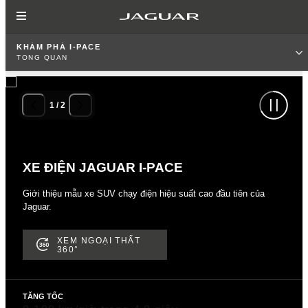
KHÁM PHÁ I-PACE
TỔNG QUAN
1
/
2
XE ĐIỆN JAGUAR I-PACE
Giới thiệu mẫu xe SUV chạy điện hiệu suất cao đầu tiên của
Jaguar.
XEM NGOẠI THẤT
360°
TĂNG TỐC