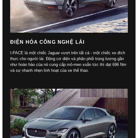
ĐIỆN HÓA CÔNG NGHỆ LÁI
I-PACE là một chiếc Jaguar vượt trên tất cả - một chiếc xe đích
thực cho người lái. Động cơ điện và phân phối trọng lượng gần
như hoàn hảo của nó cung cấp mô-men xoắn tức thì đạt 696 Nm
và sự nhanh nhẹn linh hoạt của xe thể thao.