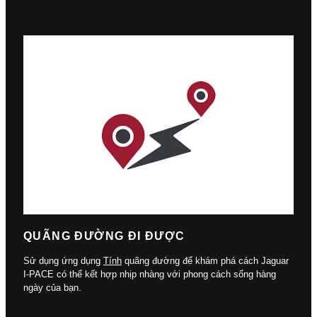
QUÃNG ĐƯỜNG ĐI ĐƯỢC
Sử dụng ứng dụng
Tính
quãng đường để khám phá cách Jaguar
I-PACE có thể kết hợp nhịp nhàng với phong cách sống hàng
ngày của bạn.