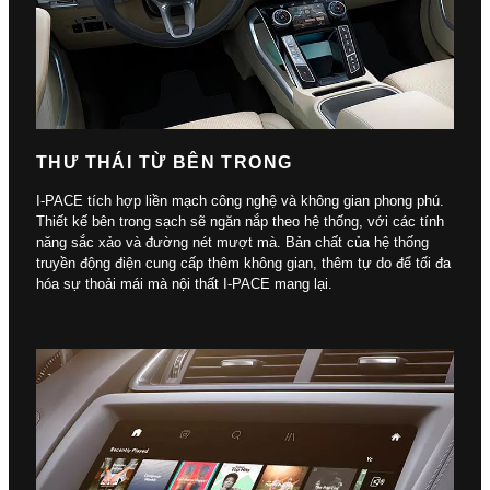
THƯ THÁI TỪ BÊN TRONG
I-PACE tích hợp liền mạch công nghệ và không gian phong phú.
Thiết kế bên trong sạch sẽ ngăn nắp theo hệ thống, với các tính
năng sắc xảo và đường nét mượt mà. Bản chất của hệ thống
truyền động điện cung cấp thêm không gian, thêm tự do để tối đa
hóa sự thoải mái mà nội thất I-PACE mang lại.