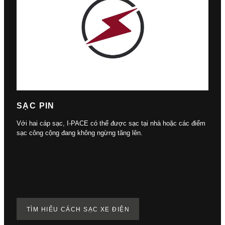
SẠC PIN
Với hai cáp sạc, I-PACE có thể được sạc tại nhà hoặc các điểm
sạc công cộng đang không ngừng tăng lên.
TÌM HIỂU CÁCH SẠC XE ĐIỆN