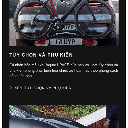
TÙY CHỌN VÀ PHỤ KIỆN
Cá nhân hóa mẫu xe Jaguar I-PACE của bạn với loạt tùy chọn và
phụ kiện phong phú, biến hóa chiếc xe hoàn hảo theo phong cách
sống của bạn.
XEM TÙY CHỌN VÀ PHỤ KIỆN