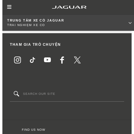
TRUNG TÂM XE CỔ JAGUAR
TRẢI NGHIỆM XE CỔ
THAM GIA TRÒ CHUYỆN
FIND US NOW